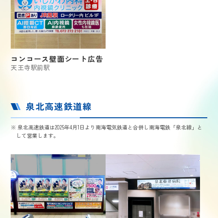
コンコース壁面シート広告
天王寺駅前駅
泉北高速鉄道線
※ 泉北高速鉄道は2025年4月1日より南海電気鉄道と合併し南海電鉄「泉北線」と
して営業します。