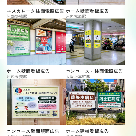
エスカレータ柱面電照広告
ホーム壁面看板広告
阿部野橋駅
河内松原駅
ホーム壁面看板広告
コンコース・柱面電照広告
河内天美駅
大阪上本町駅
コンコース壁面額面広告
ホーム建植看板広告