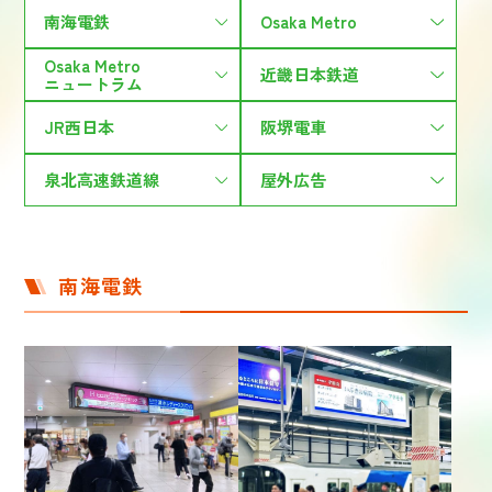
南海電鉄
Osaka Metro
Osaka Metro
近畿日本鉄道
ニュートラム
JR西日本
阪堺電車
泉北高速鉄道線
屋外広告
南海電鉄