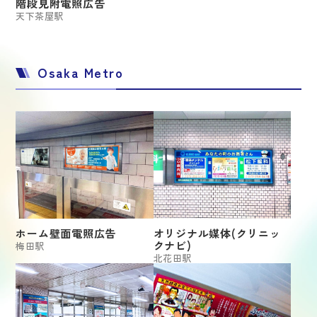
階段見附電照広告
天下茶屋駅
Osaka Metro
ホーム壁面電照広告
オリジナル媒体(クリニッ
クナビ)
梅田駅
北花田駅