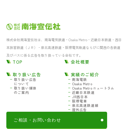
株式会社南海宣伝社は、南海電気鉄道・Osaka Metro・近畿日本鉄道・西日
本旅客鉄道（ＪＲ）・泉北高速鉄道・阪堺電気軌道ならびに関西の各鉄道
及びバスに係る広告を取り扱っている会社です。
TOP
会社概要
取り扱い広告
実績のご紹介
取り扱い広告
南海電鉄
について
Osaka Metro
取り扱い媒体
Osaka Metro ニュートラム
のご案内
近畿日本鉄道
JR西日本
阪堺電車
泉北高速鉄道線
屋外広告
ご相談・お問い合わせ